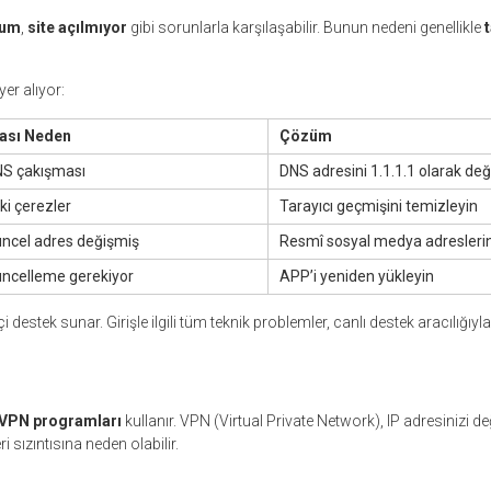
rum
,
site açılmıyor
gibi sorunlarla karşılaşabilir. Bunun nedeni genellikle
er alıyor:
ası Neden
Çözüm
S çakışması
DNS adresini 1.1.1.1 olarak deği
ki çerezler
Tarayıcı geçmişini temizleyin
ncel adres değişmiş
Resmî sosyal medya adreslerin
ncelleme gerekiyor
APP’i yeniden yükleyin
 destek sunar. Girişle ilgili tüm teknik problemler, canlı destek aracılığıyla
VPN programları
kullanır. VPN (Virtual Private Network), IP adresinizi de
sızıntısına neden olabilir.