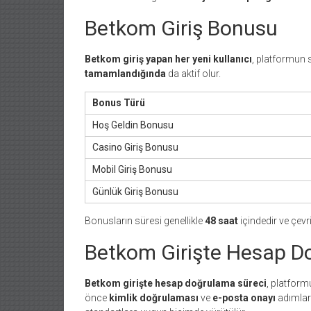
Betkom Giriş Bonusu
Betkom giriş yapan her yeni kullanıcı
, platformun
tamamlandığında
da aktif olur.
Bonus Türü
Hoş Geldin Bonusu
Casino Giriş Bonusu
Mobil Giriş Bonusu
Günlük Giriş Bonusu
Bonusların süresi genellikle
48 saat
içindedir ve çe
Betkom Girişte Hesap D
Betkom girişte hesap doğrulama süreci
, platform
önce
kimlik doğrulaması
ve
e-posta onayı
adımlar