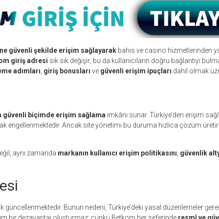
ne güvenli şekilde erişim sağlayarak
bahis ve casino hizmetlerinden y
om giriş adresi
sık sık değişir; bu da kullanıcıların doğru bağlantıyı bulma
leme adımları
,
giriş bonusları
ve
güvenli erişim ipuçları
dahil olmak üze
a güvenli biçimde erişim sağlama
imkânı sunar. Türkiye’den erişim sa
ak engellenmektedir. Ancak site yönetimi bu duruma hızlıca çözüm üretir
 değil, aynı zamanda
markanın kullanıcı erişim politikasını
,
güvenlik alt
esi
ık güncellenmektedir. Bunun nedeni, Türkiye’deki yasal düzenlemeler gereğ
durum bir dezavantaj oluşturmaz; çünkü Betkom her seferinde
resmî ve güv