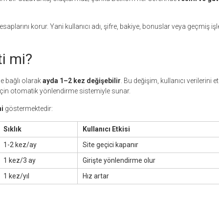
saplarını korur. Yani kullanıcı adı, şifre, bakiye, bonuslar veya geçmiş i
ti mi?
ne bağlı olarak
ayda 1–2 kez değişebilir
. Bu değişim, kullanıcı verilerini 
için otomatik yönlendirme sistemiyle sunar.
ni
göstermektedir:
Sıklık
Kullanıcı Etkisi
1-2 kez/ay
Site geçici kapanır
1 kez/3 ay
Girişte yönlendirme olur
1 kez/yıl
Hız artar