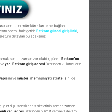
ararlanmasını mümkün kılan temel bağlantı
sını önemli hale getirir.
Betkom güncel giriş linki
,
re tüm detayları bulacaksınız.
ğlamak zaman zaman zor olabilir, çünkü
Betkom’un
 ve
yeni Betkom giriş adresi
üzerinden kullanıcıların
yapısını
ve
müşteri memnuniyeti stratejisini
de
i yurt dışı lisanslı bahis sitelerinin zaman zaman
enli yeni adres
üzerinden hizmet vermeye devam