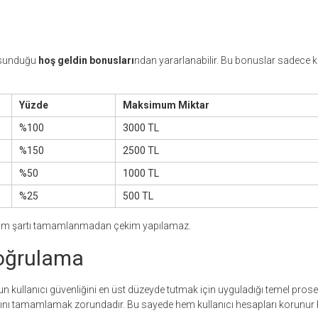
 sunduğu
hoş geldin bonusları
ndan yararlanabilir. Bu bonuslar sadece k
Yüzde
Maksimum Miktar
%100
3000 TL
%150
2500 TL
%50
1000 TL
%25
500 TL
vrim şartı tamamlanmadan çekim yapılamaz.
oğrulama
un kullanıcı güvenliğini en üst düzeyde tutmak için uyguladığı temel prose
ını tamamlamak zorundadır. Bu sayede hem kullanıcı hesapları korunur h