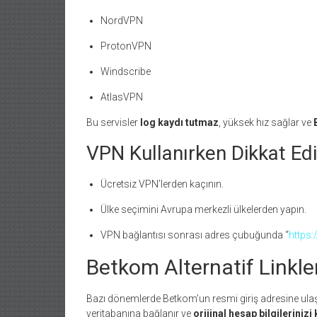
NordVPN
ProtonVPN
Windscribe
AtlasVPN
Bu servisler
log kaydı tutmaz
, yüksek hız sağlar ve
VPN Kullanırken Dikkat Ed
Ücretsiz VPN’lerden kaçının.
Ülke seçimini Avrupa merkezli ülkelerden yapın.
VPN bağlantısı sonrası adres çubuğunda “
https:
Betkom Alternatif Linkle
Bazı dönemlerde Betkom’un resmi giriş adresine u
veritabanına bağlanır ve
orijinal hesap bilgilerinizi 