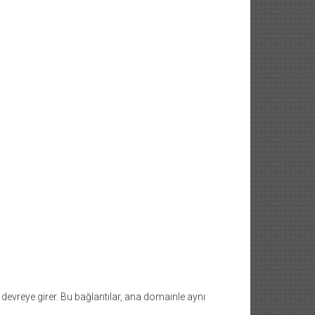
devreye girer. Bu bağlantılar, ana domainle aynı